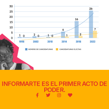
INFORMARTE ES EL PRIMER ACTO DE
PODER.