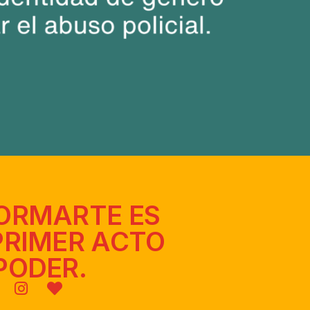
ORMARTE ES
PRIMER ACTO
PODER.