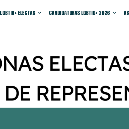
LGBTIQ+ ELECTAS
CANDIDATURAS LGBTIQ+ 2026
AB