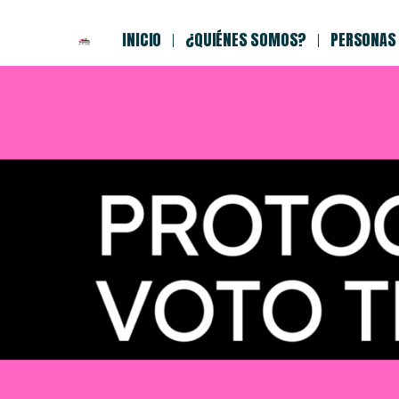
INICIO
¿QUIÉNES SOMOS?
PERSONAS 
Voto trans