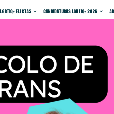
LGBTIQ+ ELECTAS
CANDIDATURAS LGBTIQ+ 2026
AB